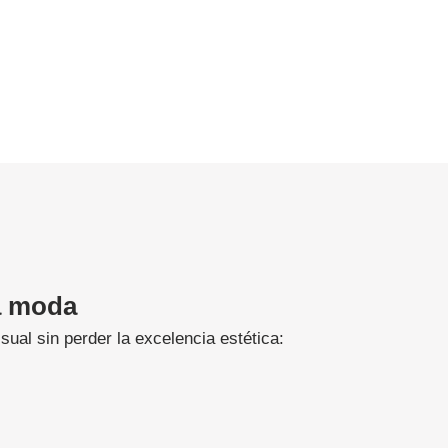
la moda
ual sin perder la excelencia estética: