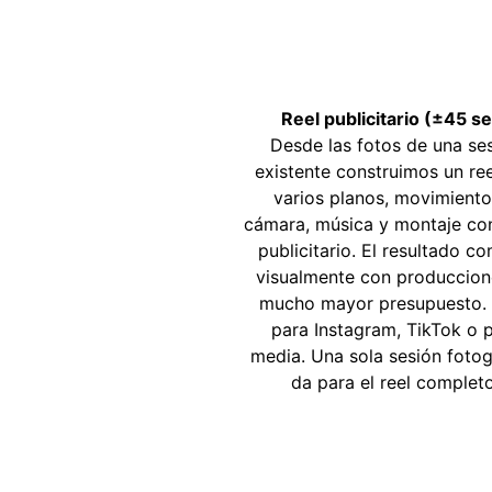
Reel publicitario (±45 s
Desde las fotos de una se
existente construimos un re
varios planos, movimient
cámara, música y montaje co
publicitario. El resultado c
visualmente con produccion
mucho mayor presupuesto. 
para Instagram, TikTok o 
media. Una sola sesión fotog
da para el reel completo