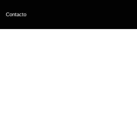
Contacto
ado con el mismo