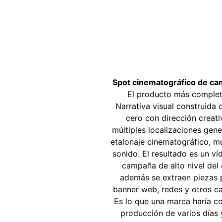
Spot cinematográfico de c
El producto más complet
Narrativa visual construida
cero con dirección creati
múltiples localizaciones gen
etalonaje cinematográfico, m
sonido. El resultado es un ví
campaña de alto nivel del
además se extraen piezas 
banner web, redes y otros ca
Es lo que una marca haría c
producción de varios días 