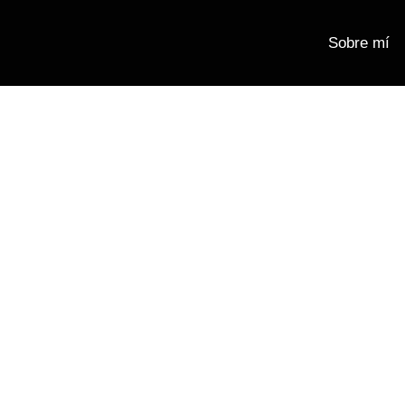
Sobre mí
Fotografía real &