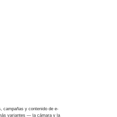
s, campañas y contenido de e-
más variantes — la cámara y la