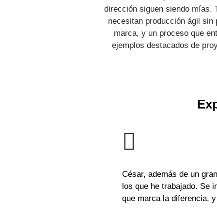
dirección siguen siendo mías. 
necesitan producción ágil sin
marca, y un proceso que enti
ejemplos destacados de proy
Exp
César, además de un grand
los que he trabajado. Se 
que marca la diferencia, 