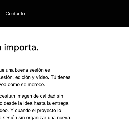
Contacto
 importa.
ue una buena sesión es
sesión, edición y vídeo. Tú tienes
 vea como se merece.
esitan imagen de calidad sin
o desde la idea hasta la entrega
vídeo. Y cuando el proyecto lo
a sesión sin organizar una nueva.