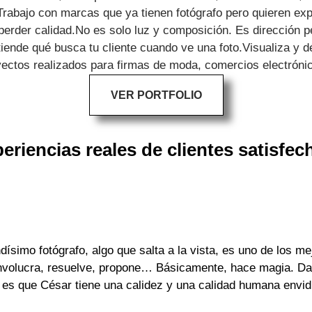
Trabajo con marcas que ya tienen fotógrafo pero quieren exp
 perder calidad.No es solo luz y composición. Es dirección p
ende qué busca tu cliente cuando ve una foto.Visualiza y déj
ectos realizados para firmas de moda, comercios electrónic
VER PORTFOLIO
eriencias reales de clientes satisfec
ísimo fotógrafo, algo que salta a la vista, es uno de los me
involucra, resuelve, propone… Básicamente, hace magia. Da 
y es que César tiene una calidez y una calidad humana envid